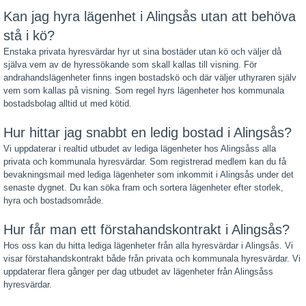
Kan jag hyra lägenhet i Alingsås utan att behöva
stå i kö?
Enstaka privata hyresvärdar hyr ut sina bostäder utan kö och väljer då
själva vem av de hyressökande som skall kallas till visning. För
andrahandslägenheter finns ingen bostadskö och där väljer uthyraren själv
vem som kallas på visning. Som regel hyrs lägenheter hos kommunala
bostadsbolag alltid ut med kötid.
Hur hittar jag snabbt en ledig bostad i Alingsås?
Vi uppdaterar i realtid utbudet av lediga lägenheter hos Alingsåss alla
privata och kommunala hyresvärdar. Som registrerad medlem kan du få
bevakningsmail med lediga lägenheter som inkommit i Alingsås under det
senaste dygnet. Du kan söka fram och sortera lägenheter efter storlek,
hyra och bostadsområde.
Hur får man ett förstahandskontrakt i Alingsås?
Hos oss kan du hitta lediga lägenheter från alla hyresvärdar i Alingsås. Vi
visar förstahandskontrakt både från privata och kommunala hyresvärdar. Vi
uppdaterar flera gånger per dag utbudet av lägenheter från Alingsåss
hyresvärdar.