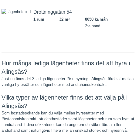
Drottninggatan 54
1 rum
32 m
8050 kr/mån
2
2:a hand
Hur många lediga lägenheter finns det att hyra i
Alingsås?
Just nu finns det 3 lediga lägenheter för uthyrning i Alingsås fördelat mellan
vanliga hyresrätter och lägenheter med andrahandskontrakt.
Vilka typer av lägenheter finns det att välja på i
Alingsås?
Som bostadssökande kan du välja mellan hyresrätter med
förstahandskontrakt, studentbostäder samt lägenheter och rum som hyrs ut
i andrahand. I dina sökkriterier kan du ange om du söker första- eller
andrahand samt naturligtvis filtera mellan önskad storlek och hyresnivå.