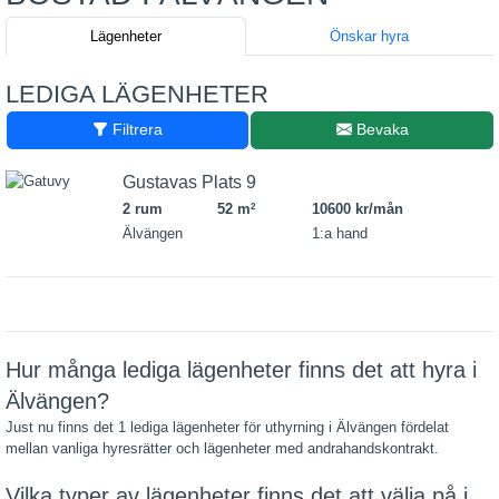
Lägenheter
Önskar hyra
LEDIGA LÄGENHETER
Filtrera
Bevaka
Gustavas Plats 9
2 rum
52 m
10600 kr/mån
2
Älvängen
1:a hand
Hur många lediga lägenheter finns det att hyra i
Älvängen?
Just nu finns det 1 lediga lägenheter för uthyrning i Älvängen fördelat
mellan vanliga hyresrätter och lägenheter med andrahandskontrakt.
Vilka typer av lägenheter finns det att välja på i