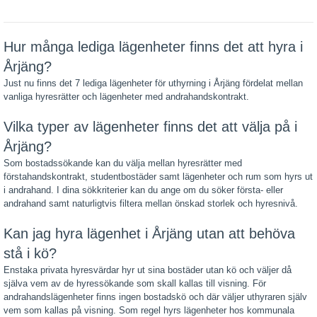
Hur många lediga lägenheter finns det att hyra i
Årjäng?
Just nu finns det 7 lediga lägenheter för uthyrning i Årjäng fördelat mellan
vanliga hyresrätter och lägenheter med andrahandskontrakt.
Vilka typer av lägenheter finns det att välja på i
Årjäng?
Som bostadssökande kan du välja mellan hyresrätter med
förstahandskontrakt, studentbostäder samt lägenheter och rum som hyrs ut
i andrahand. I dina sökkriterier kan du ange om du söker första- eller
andrahand samt naturligtvis filtera mellan önskad storlek och hyresnivå.
Kan jag hyra lägenhet i Årjäng utan att behöva
stå i kö?
Enstaka privata hyresvärdar hyr ut sina bostäder utan kö och väljer då
själva vem av de hyressökande som skall kallas till visning. För
andrahandslägenheter finns ingen bostadskö och där väljer uthyraren själv
vem som kallas på visning. Som regel hyrs lägenheter hos kommunala