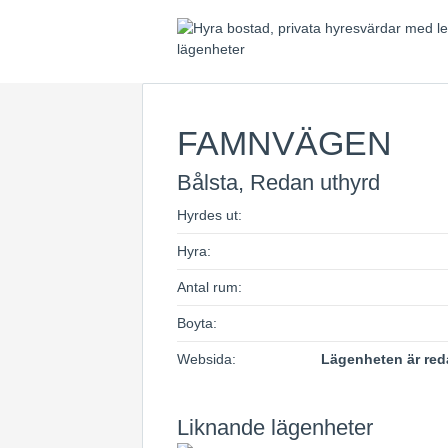
FAMNVÄGEN
Bålsta, Redan uthyrd
Hyrdes ut:
Hyra:
Antal rum:
Boyta:
Websida:
Lägenheten är red
Liknande lägenheter