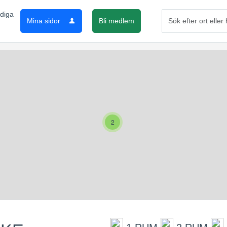
Mina sidor
Bli medlem
2