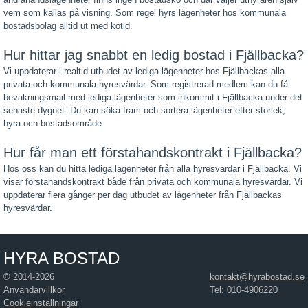
vem som kallas på visning. Som regel hyrs lägenheter hos kommunala
bostadsbolag alltid ut med kötid.
Hur hittar jag snabbt en ledig bostad i Fjällbacka?
Vi uppdaterar i realtid utbudet av lediga lägenheter hos Fjällbackas alla
privata och kommunala hyresvärdar. Som registrerad medlem kan du få
bevakningsmail med lediga lägenheter som inkommit i Fjällbacka under det
senaste dygnet. Du kan söka fram och sortera lägenheter efter storlek,
hyra och bostadsområde.
Hur får man ett förstahandskontrakt i Fjällbacka?
Hos oss kan du hitta lediga lägenheter från alla hyresvärdar i Fjällbacka. Vi
visar förstahandskontrakt både från privata och kommunala hyresvärdar. Vi
uppdaterar flera gånger per dag utbudet av lägenheter från Fjällbackas
hyresvärdar.
HYRA BOSTAD
© 2014-2026
kontakt@hyrabostad.se
Användarvillkor
Tel: 010-4906220
Cookieinställningar