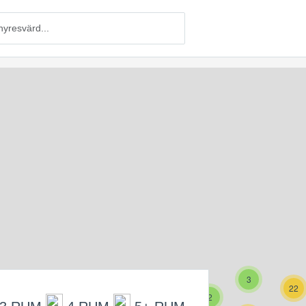
3
22
2