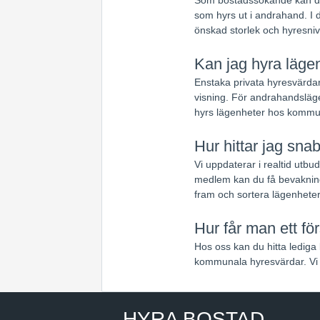
som hyrs ut i andrahand. I d
önskad storlek och hyresniv
Kan jag hyra lägen
Enstaka privata hyresvärdar
visning. För andrahandsläge
hyrs lägenheter hos kommun
Hur hittar jag sna
Vi uppdaterar i realtid utb
medlem kan du få bevakning
fram och sortera lägenheter
Hur får man ett fö
Hos oss kan du hitta lediga 
kommunala hyresvärdar. Vi 
HYRA BOSTAD