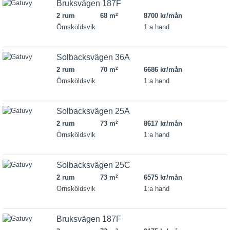
Bruksvägen 187F
2 rum
68 m
8700 kr/mån
2
Örnsköldsvik
1:a hand
Solbacksvägen 36A
2 rum
70 m
6686 kr/mån
2
Örnsköldsvik
1:a hand
Solbacksvägen 25A
2 rum
73 m
8617 kr/mån
2
Örnsköldsvik
1:a hand
Solbacksvägen 25C
2 rum
73 m
6575 kr/mån
2
Örnsköldsvik
1:a hand
Bruksvägen 187F