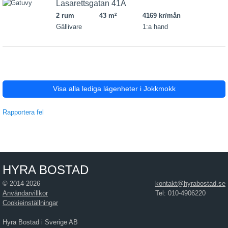
Lasarettsgatan 41A
2 rum
43 m
4169 kr/mån
2
Gällivare
1:a hand
Visa alla lediga lägenheter i Jokkmokk
Rapportera fel
HYRA BOSTAD
© 2014-2026
kontakt@hyrabostad.se
Användarvillkor
Tel: 010-4906220
Cookieinställningar
Hyra Bostad i Sverige AB