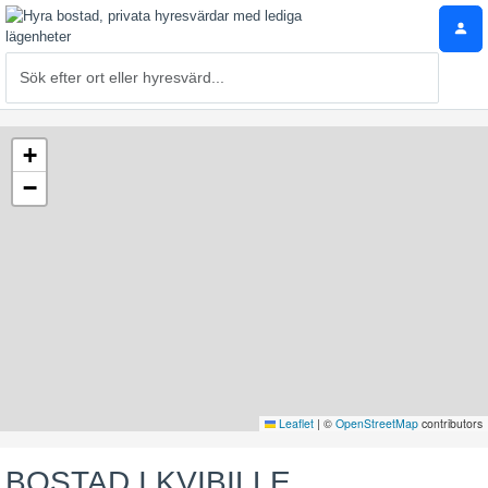
+
−
Leaflet
|
©
OpenStreetMap
contributors
BOSTAD I KVIBILLE