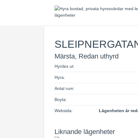
SLEIPNERGATA
Märsta, Redan uthyrd
Hyrdes ut:
Hyra:
Antal rum:
Boyta:
Websida:
Lägenheten är red
Liknande lägenheter