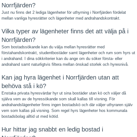
Norrfjärden?
Just nu finns det 2 lediga lägenheter för uthyrning i Norrfjärden fördelat
mellan vanliga hyresrätter och lägenheter med andrahandskontrakt.
Vilka typer av lägenheter finns det att välja på i
Norrfjärden?
Som bostadssökande kan du välja mellan hyresrätter med
förstahandskontrakt, studentbostäder samt lägenheter och rum som hyrs ut
i andrahand. I dina sökkriterier kan du ange om du söker första- eller
andrahand samt naturligtvis filtera mellan önskad storlek och hyresnivå.
Kan jag hyra lägenhet i Norrfjärden utan att
behöva stå i kö?
Enstaka privata hyresvärdar hyr ut sina bostäder utan kö och väljer då
själva vem av de hyressökande som skall kallas till visning. För
andrahandslägenheter finns ingen bostadskö och där väljer uthyraren själv
vem som kallas på visning. Som regel hyrs lägenheter hos kommunala
bostadsbolag alltid ut med kötid.
Hur hittar jag snabbt en ledig bostad i