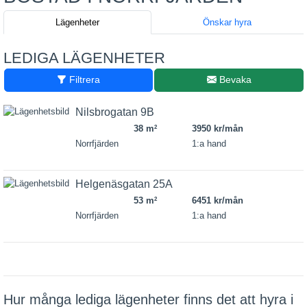
Lägenheter
Önskar hyra
LEDIGA LÄGENHETER
Filtrera
Bevaka
Nilsbrogatan 9B
38 m
3950 kr/mån
2
Norrfjärden
1:a hand
Helgenäsgatan 25A
53 m
6451 kr/mån
2
Norrfjärden
1:a hand
Hur många lediga lägenheter finns det att hyra i