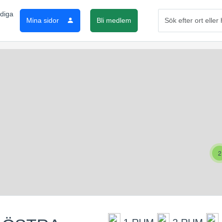
Mina sidor
Bli medlem
2