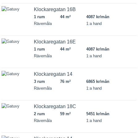
Klockaregatan 16B
1 rum
44 m
4087 kr/mån
2
Rävemåla
1:a hand
Klockaregatan 16E
1 rum
44 m
4087 kr/mån
2
Rävemåla
1:a hand
Klockaregatan 14
3 rum
76 m
6865 kr/mån
2
Rävemåla
1:a hand
Klockaregatan 18C
2 rum
59 m
5451 kr/mån
2
Rävemåla
1:a hand