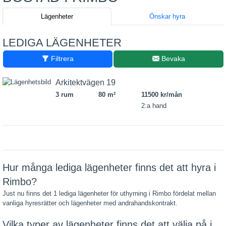
Lägenheter
Önskar hyra
LEDIGA LÄGENHETER
Filtrera
Bevaka
Arkitektvägen 19
3 rum
80 m
11500 kr/mån
2
2:a hand
Hur många lediga lägenheter finns det att hyra i
Rimbo?
Just nu finns det 1 lediga lägenheter för uthyrning i Rimbo fördelat mellan
vanliga hyresrätter och lägenheter med andrahandskontrakt.
Vilka typer av lägenheter finns det att välja på i