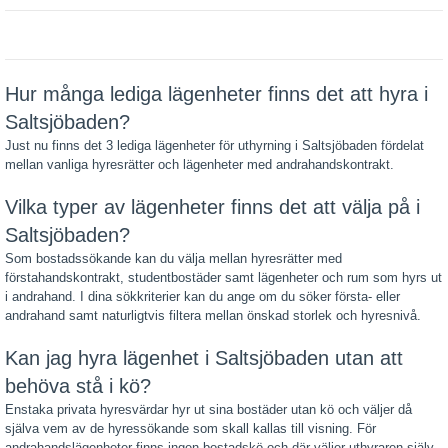
Hur många lediga lägenheter finns det att hyra i
Saltsjöbaden?
Just nu finns det 3 lediga lägenheter för uthyrning i Saltsjöbaden fördelat
mellan vanliga hyresrätter och lägenheter med andrahandskontrakt.
Vilka typer av lägenheter finns det att välja på i
Saltsjöbaden?
Som bostadssökande kan du välja mellan hyresrätter med
förstahandskontrakt, studentbostäder samt lägenheter och rum som hyrs ut
i andrahand. I dina sökkriterier kan du ange om du söker första- eller
andrahand samt naturligtvis filtera mellan önskad storlek och hyresnivå.
Kan jag hyra lägenhet i Saltsjöbaden utan att
behöva stå i kö?
Enstaka privata hyresvärdar hyr ut sina bostäder utan kö och väljer då
själva vem av de hyressökande som skall kallas till visning. För
andrahandslägenheter finns ingen bostadskö och där väljer uthyraren själv