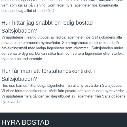
vem som kallas på visning. Som regel hyrs lägenheter hos kommunala
bostadsbolag alltid ut med kötid.
Hur hittar jag snabbt en ledig bostad i
Saltsjöbaden?
Vi uppdaterar i realtid utbudet av lediga lägenheter hos Saltsjöbadens alla
privata och kommunala hyresvärdar. Som registrerad medlem kan du få
bevakningsmail med lediga lägenheter som inkommit i Saltsjöbaden under
det senaste dygnet. Du kan söka fram och sortera lägenheter efter storlek,
hyra och bostadsområde.
Hur får man ett förstahandskontrakt i
Saltsjöbaden?
Hos oss kan du hitta lediga lägenheter från alla hyresvärdar i Saltsjöbaden.
Vi visar förstahandskontrakt både från privata och kommunala hyresvärdar.
Vi uppdaterar flera gånger per dag utbudet av lägenheter från Saltsjöbadens
hyresvärdar.
HYRA BOSTAD