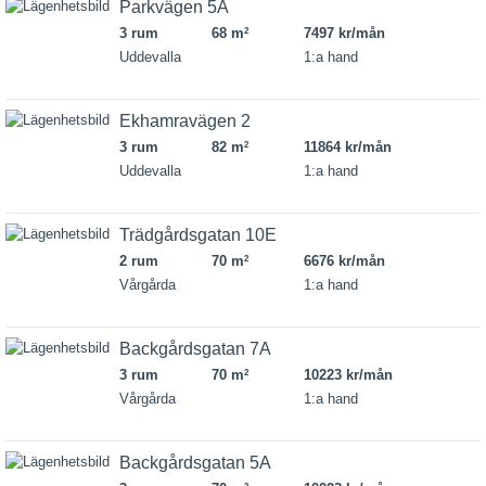
Parkvägen 5A
3 rum
68 m
7497 kr/mån
2
Uddevalla
1:a hand
Ekhamravägen 2
3 rum
82 m
11864 kr/mån
2
Uddevalla
1:a hand
Trädgårdsgatan 10E
2 rum
70 m
6676 kr/mån
2
Vårgårda
1:a hand
Backgårdsgatan 7A
3 rum
70 m
10223 kr/mån
2
Vårgårda
1:a hand
Backgårdsgatan 5A