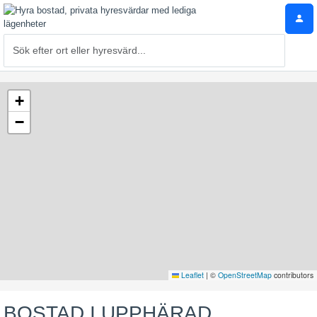
+
−
Leaflet
|
©
OpenStreetMap
contributors
BOSTAD I UPPHÄRAD