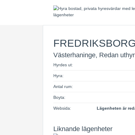
FREDRIKSBOR
Västerhaninge, Redan uthy
Hyrdes ut:
Hyra:
Antal rum:
Boyta:
Websida:
Lägenheten är red
Liknande lägenheter