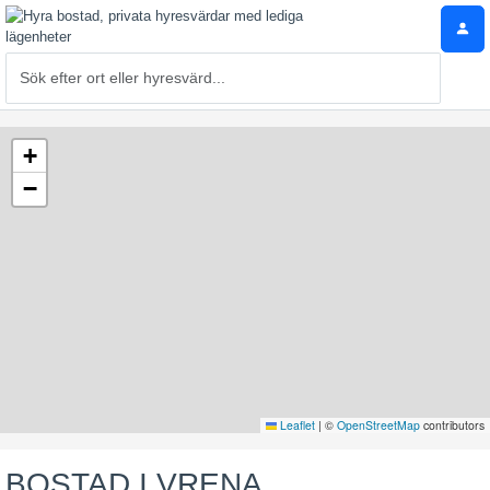
+
−
Leaflet
|
©
OpenStreetMap
contributors
BOSTAD I VRENA