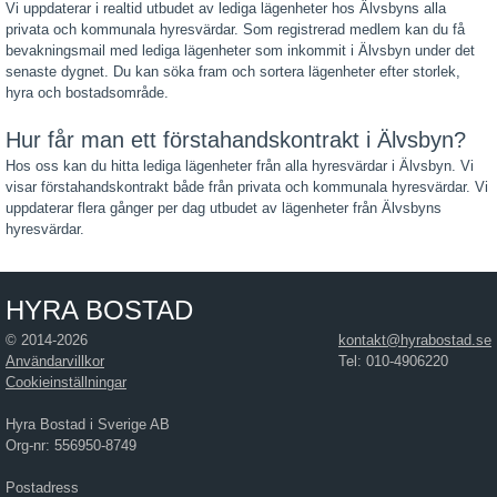
Vi uppdaterar i realtid utbudet av lediga lägenheter hos Älvsbyns alla
privata och kommunala hyresvärdar. Som registrerad medlem kan du få
bevakningsmail med lediga lägenheter som inkommit i Älvsbyn under det
senaste dygnet. Du kan söka fram och sortera lägenheter efter storlek,
hyra och bostadsområde.
Hur får man ett förstahandskontrakt i Älvsbyn?
Hos oss kan du hitta lediga lägenheter från alla hyresvärdar i Älvsbyn. Vi
visar förstahandskontrakt både från privata och kommunala hyresvärdar. Vi
uppdaterar flera gånger per dag utbudet av lägenheter från Älvsbyns
hyresvärdar.
HYRA BOSTAD
© 2014-2026
kontakt@hyrabostad.se
Användarvillkor
Tel: 010-4906220
Cookieinställningar
Hyra Bostad i Sverige AB
Org-nr: 556950-8749
Postadress