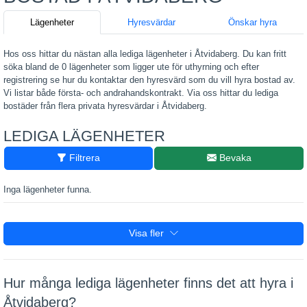
Lägenheter
Hyresvärdar
Önskar hyra
Hos oss hittar du nästan alla lediga lägenheter i Åtvidaberg. Du kan fritt
söka bland de 0 lägenheter som ligger ute för uthyrning och efter
registrering se hur du kontaktar den hyresvärd som du vill hyra bostad av.
Vi listar både första- och andrahandskontrakt. Via oss hittar du lediga
bostäder från flera privata hyresvärdar i Åtvidaberg.
LEDIGA LÄGENHETER
Filtrera
Bevaka
Inga lägenheter funna.
Visa fler
Hur många lediga lägenheter finns det att hyra i
Åtvidaberg?