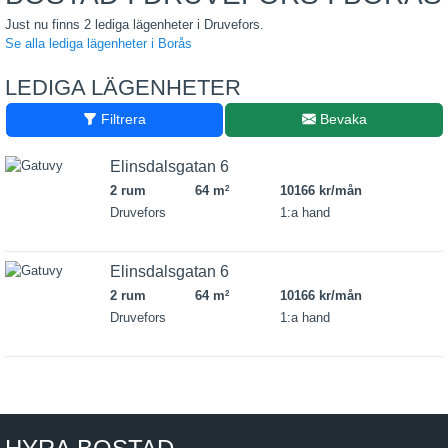
Just nu finns 2 lediga lägenheter i Druvefors.
Se alla lediga lägenheter i Borås
LEDIGA LÄGENHETER
Filtrera
Bevaka
Elinsdalsgatan 6
2 rum
64 m
10166 kr/mån
2
Druvefors
1:a hand
Elinsdalsgatan 6
2 rum
64 m
10166 kr/mån
2
Druvefors
1:a hand