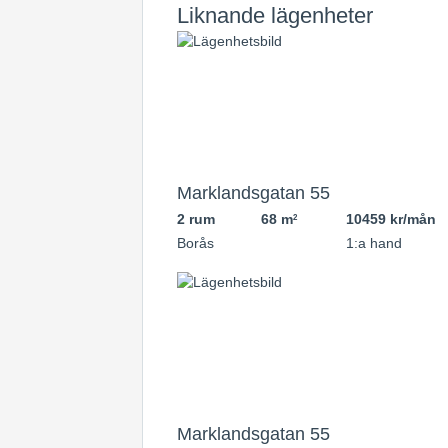
Liknande lägenheter
Marklandsgatan 55
2 rum
68 m
10459 kr/mån
2
Borås
1:a hand
Marklandsgatan 55