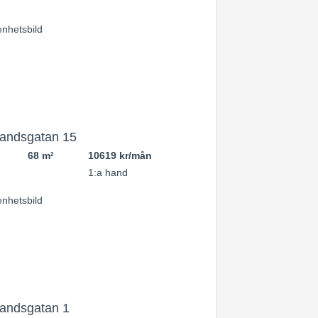
andsgatan 15
68 m
10619 kr/mån
2
1:a hand
andsgatan 1