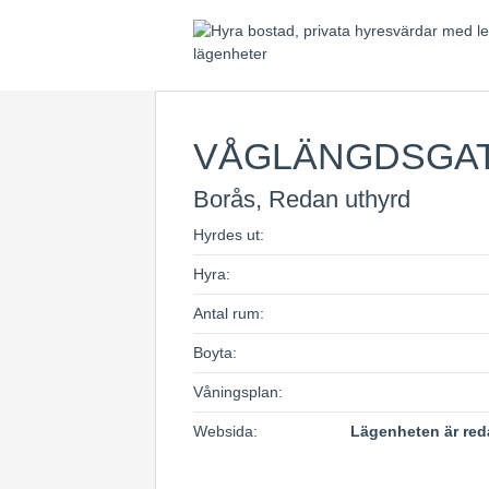
VÅGLÄNGDSGA
Borås, Redan uthyrd
Hyrdes ut:
Hyra:
Antal rum:
Boyta:
Våningsplan:
Websida:
Lägenheten är red