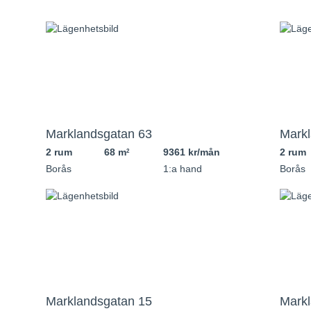
Marklandsgatan 63
Markl
2 rum
68 m
9361 kr/mån
2 rum
2
Borås
1:a hand
Borås
Marklandsgatan 15
Markl