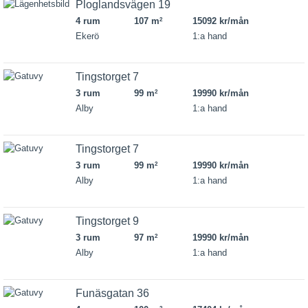
Ploglandsvägen 19
4 rum
107 m
15092 kr/mån
2
Ekerö
1:a hand
Tingstorget 7
3 rum
99 m
19990 kr/mån
2
Alby
1:a hand
Tingstorget 7
3 rum
99 m
19990 kr/mån
2
Alby
1:a hand
Tingstorget 9
3 rum
97 m
19990 kr/mån
2
Alby
1:a hand
Funäsgatan 36