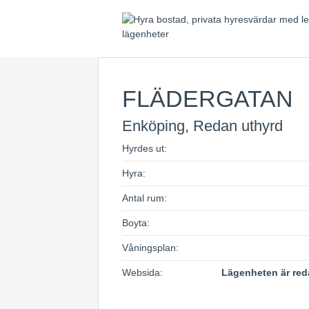
FLÄDERGATAN
Enköping, Redan uthyrd
Hyrdes ut:
Hyra:
Antal rum:
Boyta:
Våningsplan:
Websida:
Lägenheten är red