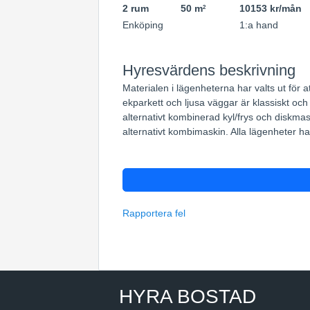
2 rum
50 m
10153 kr/mån
2
Enköping
1:a hand
Hyresvärdens beskrivning
Materialen i lägenheterna har valts ut för
ekparkett och ljusa väggar är klassiskt och
alternativt kombinerad kyl/frys och diskma
alternativt kombimaskin. Alla lägenheter har
Rapportera fel
HYRA BOSTAD