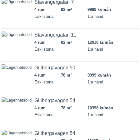
Stavangergatan 7
4 rum
82 m
9999 kr/mån
2
Eskilstuna
1:a hand
Stavangergatan 11
4 rum
82 m
12038 kr/mån
2
Eskilstuna
1:a hand
Gillbergavägen 50
4 rum
78 m
9999 kr/mån
2
Eskilstuna
1:a hand
Gillbergavägen 54
4 rum
78 m
10398 kr/mån
2
Eskilstuna
1:a hand
Gillbergavägen 54