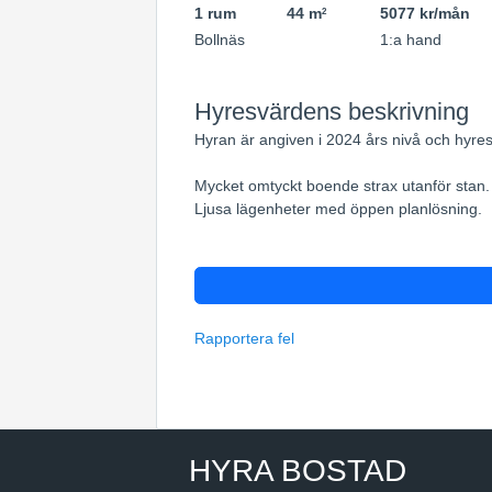
1 rum
44 m
5077 kr/mån
2
Bollnäs
1:a hand
Hyresvärdens beskrivning
Hyran är angiven i 2024 års nivå och hyres
Mycket omtyckt boende strax utanför stan.
Ljusa lägenheter med öppen planlösning.
Rapportera fel
HYRA BOSTAD