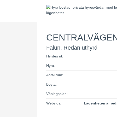
CENTRALVÄGE
Falun, Redan uthyrd
Hyrdes ut:
Hyra:
Antal rum:
Boyta:
Våningsplan:
Websida:
Lägenheten är red