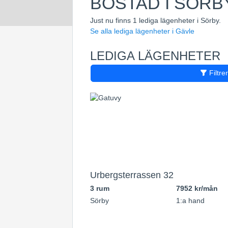
BOSTAD I SÖRBY
Just nu finns 1 lediga lägenheter i Sörby.
Se alla lediga lägenheter i Gävle
LEDIGA LÄGENHETER
Filtre
Urbergsterrassen 32
3 rum
7952 kr/mån
Sörby
1:a hand