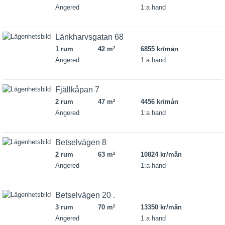
Angered
1:a hand
Länkharvsgatan 68
1 rum
42 m
6855 kr/mån
2
Angered
1:a hand
Fjällkåpan 7
2 rum
47 m
4456 kr/mån
2
Angered
1:a hand
Betselvägen 8
2 rum
63 m
10824 kr/mån
2
Angered
1:a hand
Betselvägen 20 .
3 rum
70 m
13350 kr/mån
2
Angered
1:a hand