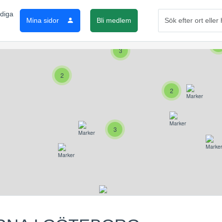
Mina sidor
Bli medlem
2
2
3
2
2
3