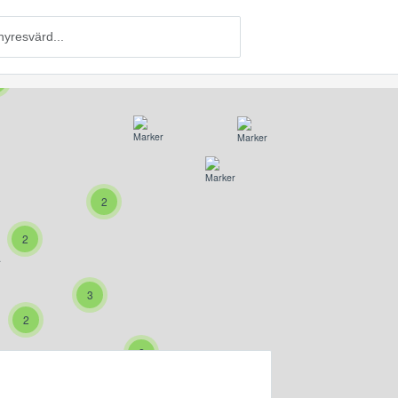
2
2
3
2
2
6