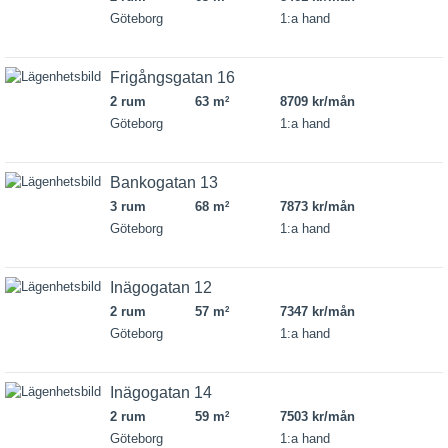
Göteborg
1:a hand
Frigångsgatan 16
2 rum
63 m
8709 kr/mån
2
Göteborg
1:a hand
Bankogatan 13
3 rum
68 m
7873 kr/mån
2
Göteborg
1:a hand
Inägogatan 12
2 rum
57 m
7347 kr/mån
2
Göteborg
1:a hand
Inägogatan 14
2 rum
59 m
7503 kr/mån
2
Göteborg
1:a hand