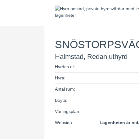
SNÖSTORPSVÄ
Halmstad, Redan uthyrd
Hyrdes ut:
Hyra:
Antal rum:
Boyta:
Våningsplan:
Websida:
Lägenheten är red