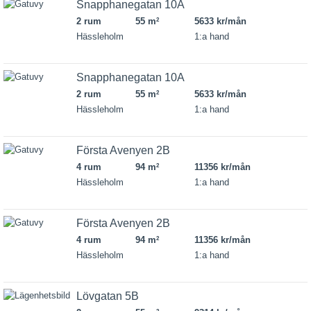
Snapphanegatan 10A
2 rum
55 m
5633 kr/mån
2
Hässleholm
1:a hand
Snapphanegatan 10A
2 rum
55 m
5633 kr/mån
2
Hässleholm
1:a hand
Första Avenyen 2B
4 rum
94 m
11356 kr/mån
2
Hässleholm
1:a hand
Första Avenyen 2B
4 rum
94 m
11356 kr/mån
2
Hässleholm
1:a hand
Lövgatan 5B