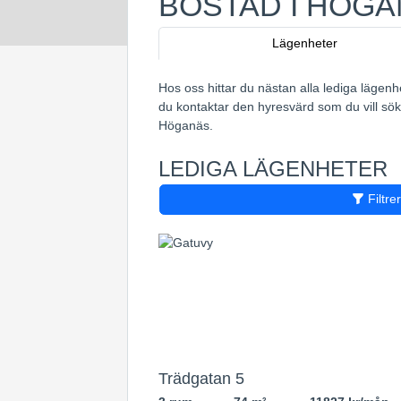
BOSTAD I HÖG
Lägenheter
Hos oss hittar du nästan alla lediga lägenh
du kontaktar den hyresvärd som du vill söka
Höganäs.
LEDIGA LÄGENHETER
Filtre
Trädgatan 5
2