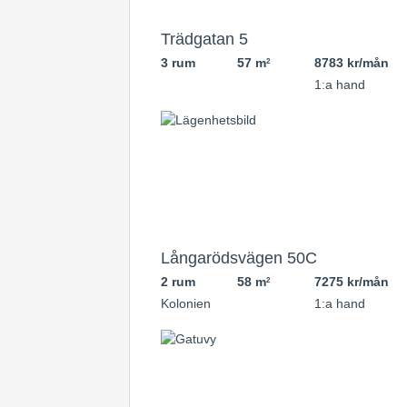
Trädgatan 5
3 rum
57 m
8783 kr/mån
2
1:a hand
Långarödsvägen 50C
2 rum
58 m
7275 kr/mån
2
Kolonien
1:a hand