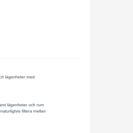
 och lägenheter med
samt lägenheter och rum
turligtvis filtera mellan