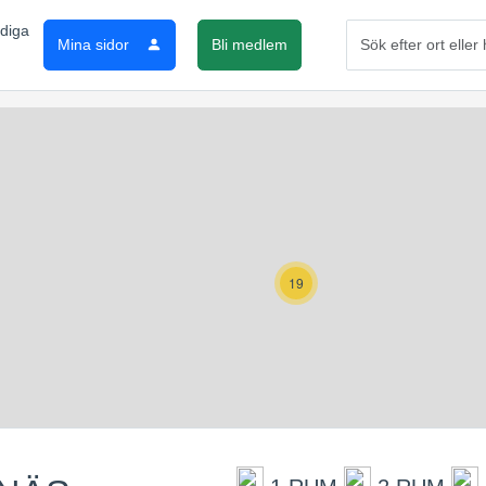
Mina sidor
Bli medlem
19