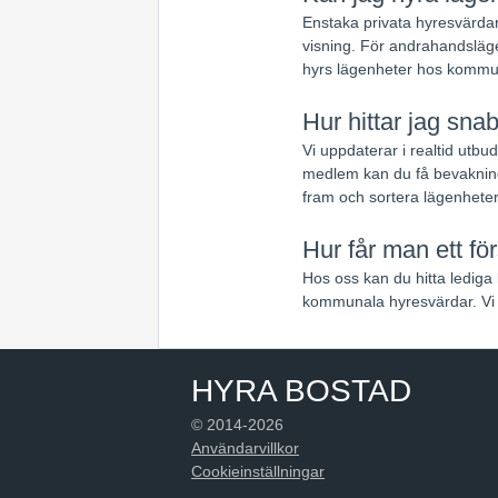
Enstaka privata hyresvärdar
visning. För andrahandsläge
hyrs lägenheter hos kommun
Hur hittar jag sna
Vi uppdaterar i realtid utb
medlem kan du få bevaknin
fram och sortera lägenheter
Hur får man ett f
Hos oss kan du hitta lediga
kommunala hyresvärdar. Vi 
HYRA BOSTAD
© 2014-2026
Användarvillkor
Cookieinställningar