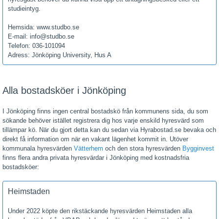
studieintyg.
Hemsida: www.studbo.se
E-mail: info@studbo.se
Telefon: 036-101094
Adress: Jönköping University, Hus A
Alla bostadsköer i Jönköping
I Jönköping finns ingen central bostadskö från kommunens sida, du som
sökande behöver istället registrera dig hos varje enskild hyresvärd som
tillämpar kö. När du gjort detta kan du sedan via Hyrabostad.se bevaka och
direkt få information om när en vakant lägenhet kommit in. Utöver
kommunala hyresvärden
Vätterhem
och den stora hyresvärden
Bygginvest
finns flera andra privata hyresvärdar i Jönköping med kostnadsfria
bostadsköer:
Heimstaden
Under 2022 köpte den rikstäckande hyresvärden Heimstaden alla