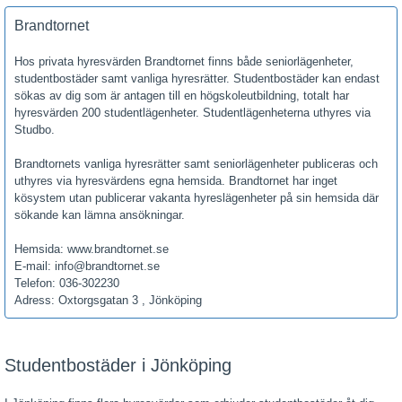
Brandtornet
Hos privata hyresvärden Brandtornet finns både seniorlägenheter,
studentbostäder samt vanliga hyresrätter. Studentbostäder kan endast
sökas av dig som är antagen till en högskoleutbildning, totalt har
hyresvärden 200 studentlägenheter. Studentlägenheterna uthyres via
Studbo.
Brandtornets vanliga hyresrätter samt seniorlägenheter publiceras och
uthyres via hyresvärdens egna hemsida. Brandtornet har inget
kösystem utan publicerar vakanta hyreslägenheter på sin hemsida där
sökande kan lämna ansökningar.
Hemsida: www.brandtornet.se
E-mail: info@brandtornet.se
Telefon: 036-302230
Adress: Oxtorgsgatan 3 , Jönköping
Studentbostäder i Jönköping