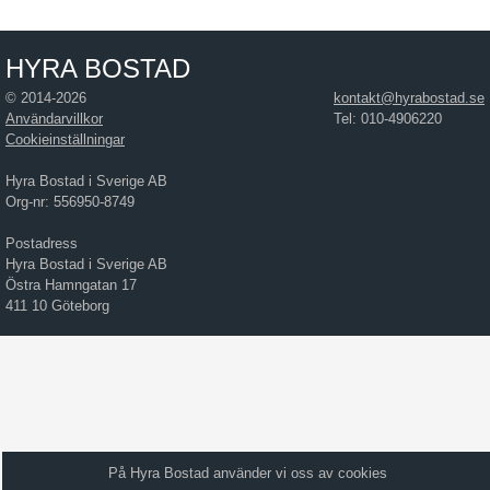
HYRA BOSTAD
© 2014-2026
kontakt@hyrabostad.se
Användarvillkor
Tel: 010-4906220
Cookieinställningar
Hyra Bostad i Sverige AB
Org-nr: 556950-8749
Postadress
Hyra Bostad i Sverige AB
Östra Hamngatan 17
411 10 Göteborg
På Hyra Bostad använder vi oss av cookies