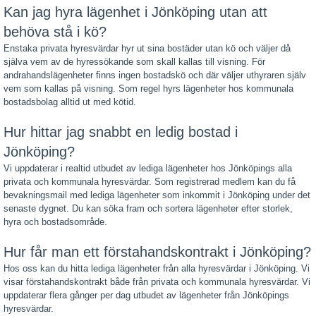
Kan jag hyra lägenhet i Jönköping utan att
behöva stå i kö?
Enstaka privata hyresvärdar hyr ut sina bostäder utan kö och väljer då
själva vem av de hyressökande som skall kallas till visning. För
andrahandslägenheter finns ingen bostadskö och där väljer uthyraren själv
vem som kallas på visning. Som regel hyrs lägenheter hos kommunala
bostadsbolag alltid ut med kötid.
Hur hittar jag snabbt en ledig bostad i
Jönköping?
Vi uppdaterar i realtid utbudet av lediga lägenheter hos Jönköpings alla
privata och kommunala hyresvärdar. Som registrerad medlem kan du få
bevakningsmail med lediga lägenheter som inkommit i Jönköping under det
senaste dygnet. Du kan söka fram och sortera lägenheter efter storlek,
hyra och bostadsområde.
Hur får man ett förstahandskontrakt i Jönköping?
Hos oss kan du hitta lediga lägenheter från alla hyresvärdar i Jönköping. Vi
visar förstahandskontrakt både från privata och kommunala hyresvärdar. Vi
uppdaterar flera gånger per dag utbudet av lägenheter från Jönköpings
hyresvärdar.