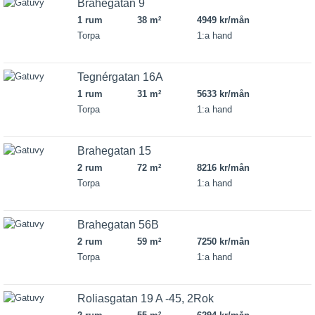
Brahegatan 9
1 rum
38 m
4949 kr/mån
2
Torpa
1:a hand
Tegnérgatan 16A
1 rum
31 m
5633 kr/mån
2
Torpa
1:a hand
Brahegatan 15
2 rum
72 m
8216 kr/mån
2
Torpa
1:a hand
Brahegatan 56B
2 rum
59 m
7250 kr/mån
2
Torpa
1:a hand
Roliasgatan 19 A -45, 2Rok
2