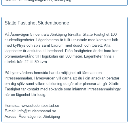
Statte Fastighet Studentboende
På Åsenvägen 5 i centrala Jönköping förvaltar Statte Fastighet 100
studentlägenheter. Lägenheterna är fullt utrustade med komplett kök
med kyl/frys och spis samt badrum med dusch och toalett. Alla
lägenheter är anslutna till bredband. Från fastigheten är det bara kort
promenadavstånd till Högskolan om 500 meter. Lägenheter finns i
storlek från 22 till 30 kvm.
På hyresvärdens hemsida har du möjlighet att lämna in en
intresseanmälan. Hyresvärden vill gärna att du i din ansökan berättar
om dig själv samt vilken utbildning du går eller planerar att gå. Statte
Fastighet tar kontakt med sökande som inlämnat intresseanmälningar
när en lägenhet blir ledig.
Hemsida: www.studentbostad.se
E-mail: info@studentbostad.se
Adress: Åsenvägen 5, Jönköping