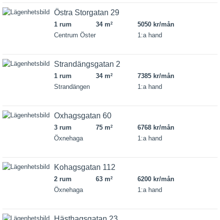
Östra Storgatan 29
1 rum
34 m
5050 kr/mån
2
Centrum Öster
1:a hand
Strandängsgatan 2
1 rum
34 m
7385 kr/mån
2
Strandängen
1:a hand
Oxhagsgatan 60
3 rum
75 m
6768 kr/mån
2
Öxnehaga
1:a hand
Kohagsgatan 112
2 rum
63 m
6200 kr/mån
2
Öxnehaga
1:a hand
Hästhagsgatan 23