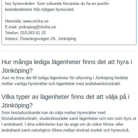
hos hyresvärden. Som sökande förväntas du ha en positiv
boendereferens från tidigare hyresvärd.
Hemsida: www.nivika.se
E-mail: jonkoping@nivika.se
Telefon: 010-263 61 10
Adress: Österängsvägen 2A, Jönköping
Hur många lediga lägenheter finns det att hyra i
Jönköping?
Just nu finns det 80 lediga lägenheter för uthyrning i Jönköping fördelat
mellan vanliga hyresrätter och lägenheter med andrahandskontrakt.
Vilka typer av lägenheter finns det att välja på i
Jönköping?
Som bostadssökande kan du välja mellan hyresrätter med
förstahandskontrakt, studentbostäder samt lägenheter och rum som hyrs ut
i andrahand. I dina sökkriterier kan du ange om du söker första- eller
andrahand samt naturligtvis filtera mellan önskad storlek och hyresnivå.