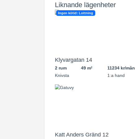
Liknande lägenheter
Ingen kötid: Lottning
Klyvargatan 14
2 rum
49 m
11234 kr/mån
2
Knivsta
1:a hand
Katt Anders Gränd 12