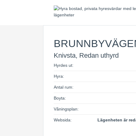
BRUNNBYVÄGE
Knivsta, Redan uthyrd
Hyrdes ut:
Hyra:
Antal rum:
Boyta:
Våningsplan:
Websida:
Lägenheten är red