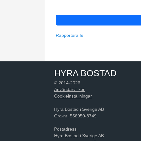
Rapportera fel
HYRA BOSTAD
© 2014-2026
Användarvillkor
Cookieinställningar
Hyra Bostad i Sverige AB
Org-nr: 556950-8749
Postadress
Hyra Bostad i Sverige AB