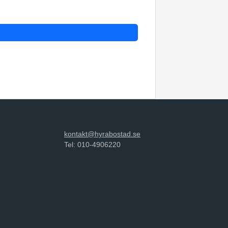
kontakt@hyrabostad.se
Tel: 010-4906220