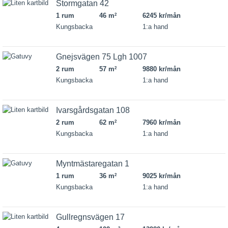
Stormgatan 42
1 rum
46 m
6245 kr/mån
2
Kungsbacka
1:a hand
Gnejsvägen 75 Lgh 1007
2 rum
57 m
9880 kr/mån
2
Kungsbacka
1:a hand
Ivarsgårdsgatan 108
2 rum
62 m
7960 kr/mån
2
Kungsbacka
1:a hand
Myntmästaregatan 1
1 rum
36 m
9025 kr/mån
2
Kungsbacka
1:a hand
Gullregnsvägen 17