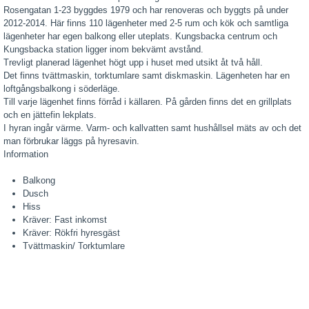
Rosengatan 1-23 byggdes 1979 och har renoveras och byggts på under
2012-2014. Här finns 110 lägenheter med 2-5 rum och kök och samtliga
lägenheter har egen balkong eller uteplats. Kungsbacka centrum och
Kungsbacka station ligger inom bekvämt avstånd.
Trevligt planerad lägenhet högt upp i huset med utsikt åt två håll.
Det finns tvättmaskin, torktumlare samt diskmaskin. Lägenheten har en
loftgångsbalkong i söderläge.
Till varje lägenhet finns förråd i källaren. På gården finns det en grillplats
och en jättefin lekplats.
I hyran ingår värme. Varm- och kallvatten samt hushållsel mäts av och det
man förbrukar läggs på hyresavin.
Information
Balkong
Dusch
Hiss
Kräver: Fast inkomst
Kräver: Rökfri hyresgäst
Tvättmaskin/ Torktumlare