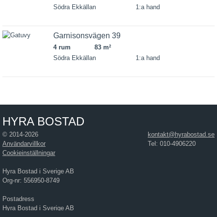
Södra Ekkällan
1:a hand
Garnisonsvägen 39
4 rum
83 m
2
Södra Ekkällan
1:a hand
HYRA BOSTAD
© 2014-2026
kontakt@hyrabostad.se
Användarvillkor
Tel: 010-4906220
Cookieinställningar
Hyra Bostad i Sverige AB
Org-nr: 556950-8749
Postadress
Hyra Bostad i Sverige AB