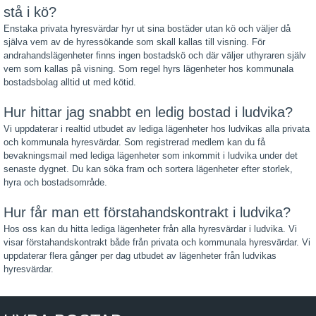
stå i kö?
Enstaka privata hyresvärdar hyr ut sina bostäder utan kö och väljer då
själva vem av de hyressökande som skall kallas till visning. För
andrahandslägenheter finns ingen bostadskö och där väljer uthyraren själv
vem som kallas på visning. Som regel hyrs lägenheter hos kommunala
bostadsbolag alltid ut med kötid.
Hur hittar jag snabbt en ledig bostad i ludvika?
Vi uppdaterar i realtid utbudet av lediga lägenheter hos ludvikas alla privata
och kommunala hyresvärdar. Som registrerad medlem kan du få
bevakningsmail med lediga lägenheter som inkommit i ludvika under det
senaste dygnet. Du kan söka fram och sortera lägenheter efter storlek,
hyra och bostadsområde.
Hur får man ett förstahandskontrakt i ludvika?
Hos oss kan du hitta lediga lägenheter från alla hyresvärdar i ludvika. Vi
visar förstahandskontrakt både från privata och kommunala hyresvärdar. Vi
uppdaterar flera gånger per dag utbudet av lägenheter från ludvikas
hyresvärdar.