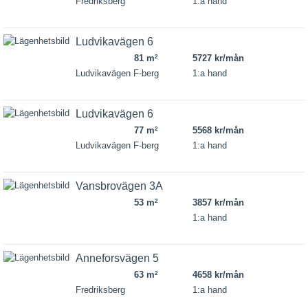
Fredriksberg
1:a hand
Ludvikavägen 6
81 m
5727 kr/mån
2
Ludvikavägen F-berg
1:a hand
Ludvikavägen 6
77 m
5568 kr/mån
2
Ludvikavägen F-berg
1:a hand
Vansbrovägen 3A
53 m
3857 kr/mån
2
1:a hand
Anneforsvägen 5
63 m
4658 kr/mån
2
Fredriksberg
1:a hand