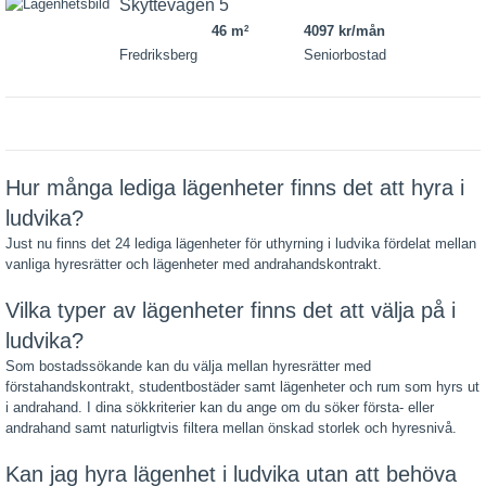
Skyttevägen 5
46 m
4097 kr/mån
2
Fredriksberg
Seniorbostad
Hur många lediga lägenheter finns det att hyra i
ludvika?
Just nu finns det 24 lediga lägenheter för uthyrning i ludvika fördelat mellan
vanliga hyresrätter och lägenheter med andrahandskontrakt.
Vilka typer av lägenheter finns det att välja på i
ludvika?
Som bostadssökande kan du välja mellan hyresrätter med
förstahandskontrakt, studentbostäder samt lägenheter och rum som hyrs ut
i andrahand. I dina sökkriterier kan du ange om du söker första- eller
andrahand samt naturligtvis filtera mellan önskad storlek och hyresnivå.
Kan jag hyra lägenhet i ludvika utan att behöva