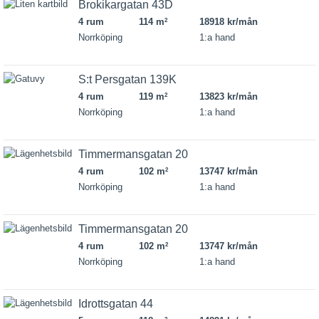
Brokikargatan 43D
4 rum
114 m
18918 kr/mån
2
Norrköping
1:a hand
S:t Persgatan 139K
4 rum
119 m
13823 kr/mån
2
Norrköping
1:a hand
Timmermansgatan 20
4 rum
102 m
13747 kr/mån
2
Norrköping
1:a hand
Timmermansgatan 20
4 rum
102 m
13747 kr/mån
2
Norrköping
1:a hand
Idrottsgatan 44