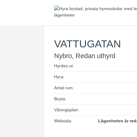
VATTUGATAN
Nybro, Redan uthyrd
Hyrdes ut:
Hyra:
Antal rum:
Boyta:
Våningsplan:
Websida:
Lägenheten är red