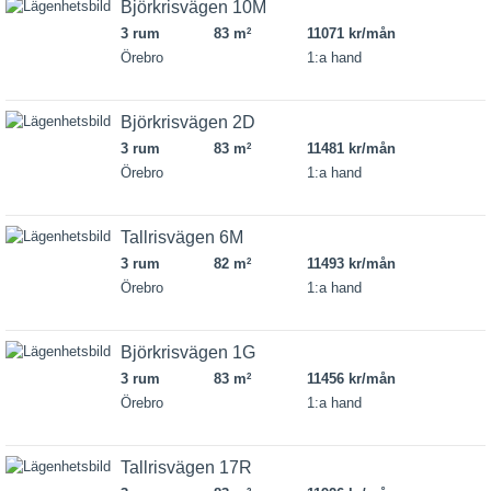
Björkrisvägen 10M
3 rum
83 m
11071 kr/mån
2
Örebro
1:a hand
Björkrisvägen 2D
3 rum
83 m
11481 kr/mån
2
Örebro
1:a hand
Tallrisvägen 6M
3 rum
82 m
11493 kr/mån
2
Örebro
1:a hand
Björkrisvägen 1G
3 rum
83 m
11456 kr/mån
2
Örebro
1:a hand
Tallrisvägen 17R