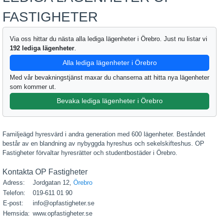
FASTIGHETER
Via oss hittar du nästa alla lediga lägenheter i Örebro. Just nu listar vi
192 lediga lägenheter
.
Alla lediga lägenheter i Örebro
Med vår bevakningstjänst maxar du chanserna att hitta nya lägenheter
som kommer ut.
Bevaka lediga lägenheter i Örebro
Familjeägd hyresvärd i andra generation med 600 lägenheter. Beståndet
består av en blandning av nybyggda hyreshus och sekelskifteshus. OP
Fastigheter förvaltar hyresrätter och studentbostäder i Örebro.
Kontakta OP Fastigheter
Adress:
Jordgatan 12,
Örebro
Telefon:
019-611 01 90
E-post:
info@opfastigheter.se
Hemsida:
www.opfastigheter.se