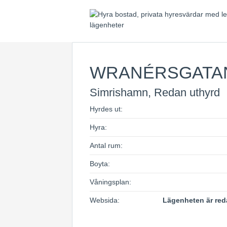
WRANÉRSGATA
Simrishamn, Redan uthyrd
Hyrdes ut:
Hyra:
Antal rum:
Boyta:
Våningsplan:
Websida:
Lägenheten är red