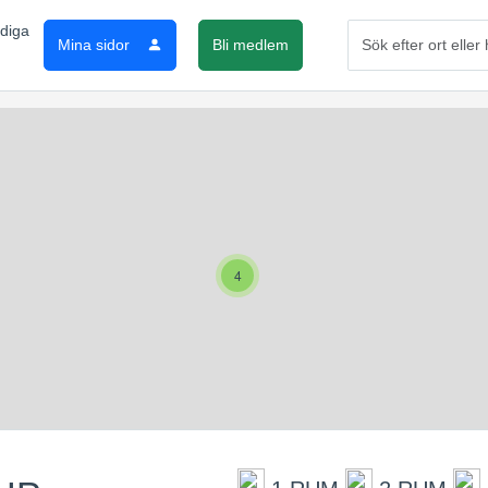
Mina sidor
Bli medlem
4