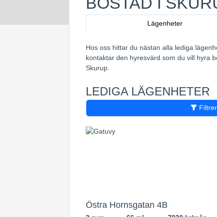
BOSTAD I SKUR
Lägenheter
Hos oss hittar du nästan alla lediga lägenh
kontaktar den hyresvärd som du vill hyra bo
Skurup.
LEDIGA LÄGENHETER
Filtre
Östra Hornsgatan 4B
2