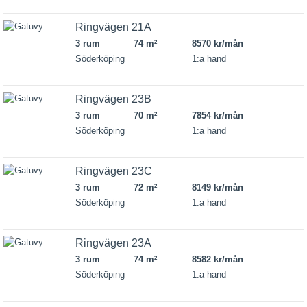
Ringvägen 21A
3 rum
74 m
8570 kr/mån
2
Söderköping
1:a hand
Ringvägen 23B
3 rum
70 m
7854 kr/mån
2
Söderköping
1:a hand
Ringvägen 23C
3 rum
72 m
8149 kr/mån
2
Söderköping
1:a hand
Ringvägen 23A
3 rum
74 m
8582 kr/mån
2
Söderköping
1:a hand