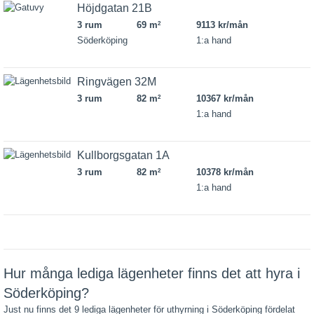
Höjdgatan 21B
3 rum
69 m
9113 kr/mån
2
Söderköping
1:a hand
Ringvägen 32M
3 rum
82 m
10367 kr/mån
2
1:a hand
Kullborgsgatan 1A
3 rum
82 m
10378 kr/mån
2
1:a hand
Hur många lediga lägenheter finns det att hyra i
Söderköping?
Just nu finns det 9 lediga lägenheter för uthyrning i Söderköping fördelat