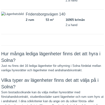
2:a hand
Fridensborgsvägen 140
2 rum
53 m
16905 kr/mån
2
2:a hand
Hur många lediga lägenheter finns det att hyra i
Solna?
Just nu finns det 16 lediga lägenheter för uthyrning i Solna fördelat mellan
vanliga hyresrätter och lägenheter med andrahandskontrakt.
Vilka typer av lägenheter finns det att välja på i
Solna?
Som bostadssökande kan du välja mellan hyresrätter med
förstahandskontrakt, studentbostäder samt lägenheter och rum som hyrs ut
i andrahand. I dina sökkriterier kan du ange om du söker första- eller