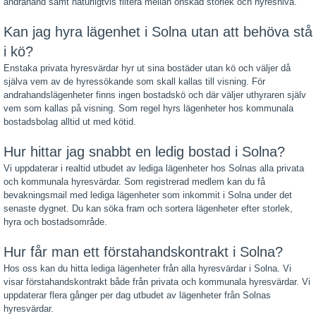
andrahand samt naturligtvis filtera mellan önskad storlek och hyresnivå.
Kan jag hyra lägenhet i Solna utan att behöva stå
i kö?
Enstaka privata hyresvärdar hyr ut sina bostäder utan kö och väljer då
själva vem av de hyressökande som skall kallas till visning. För
andrahandslägenheter finns ingen bostadskö och där väljer uthyraren själv
vem som kallas på visning. Som regel hyrs lägenheter hos kommunala
bostadsbolag alltid ut med kötid.
Hur hittar jag snabbt en ledig bostad i Solna?
Vi uppdaterar i realtid utbudet av lediga lägenheter hos Solnas alla privata
och kommunala hyresvärdar. Som registrerad medlem kan du få
bevakningsmail med lediga lägenheter som inkommit i Solna under det
senaste dygnet. Du kan söka fram och sortera lägenheter efter storlek,
hyra och bostadsområde.
Hur får man ett förstahandskontrakt i Solna?
Hos oss kan du hitta lediga lägenheter från alla hyresvärdar i Solna. Vi
visar förstahandskontrakt både från privata och kommunala hyresvärdar. Vi
uppdaterar flera gånger per dag utbudet av lägenheter från Solnas
hyresvärdar.