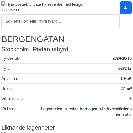
BERGENGATAN
Stockholm, Redan uthyrd
Hyrdes ut:
2024-10-15
Hyra:
6282 kr
Antal rum:
1 RoK
Boyta:
34 m
2
Våningsplan:
6
Websida:
Lägenheten är redan borttagen från hyresvärdens
hemsida.
Liknande lägenheter