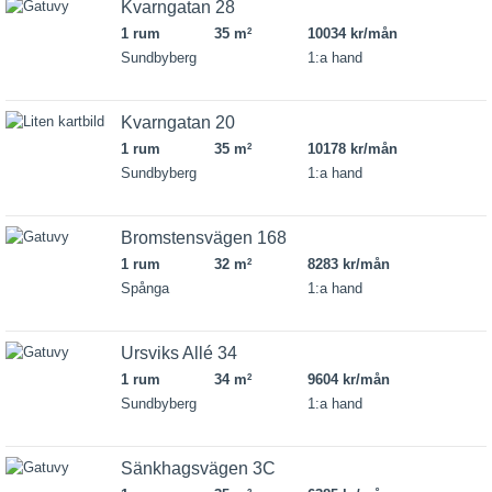
Kvarngatan 28
1 rum
35 m
10034 kr/mån
2
Sundbyberg
1:a hand
Kvarngatan 20
1 rum
35 m
10178 kr/mån
2
Sundbyberg
1:a hand
Bromstensvägen 168
1 rum
32 m
8283 kr/mån
2
Spånga
1:a hand
Ursviks Allé 34
1 rum
34 m
9604 kr/mån
2
Sundbyberg
1:a hand
Sänkhagsvägen 3C