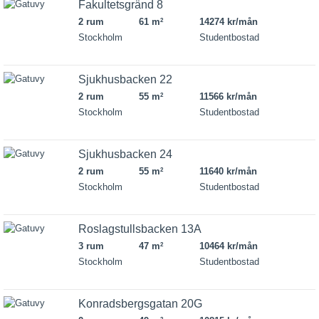
Fakultetsgränd 8
2 rum
61 m
14274 kr/mån
2
Stockholm
Studentbostad
Sjukhusbacken 22
2 rum
55 m
11566 kr/mån
2
Stockholm
Studentbostad
Sjukhusbacken 24
2 rum
55 m
11640 kr/mån
2
Stockholm
Studentbostad
Roslagstullsbacken 13A
3 rum
47 m
10464 kr/mån
2
Stockholm
Studentbostad
Konradsbergsgatan 20G